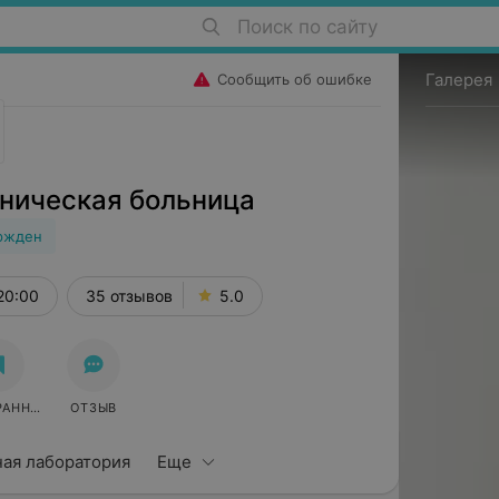
Поиск по сайту
Галерея
Сообщить об ошибке
иническая больница
ржден
20:00
35 отзывов
5.0
РАННОЕ
ОТЗЫВ
ная лаборатория
Еще