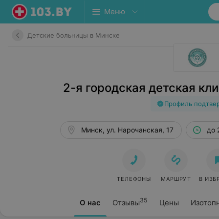
Меню
Детские больницы в Минске
2-я городская детская кл
Профиль подтве
Минск, ул. Нарочанская, 17
до 
ТЕЛЕФОНЫ
МАРШРУТ
В ИЗБ
35
О нас
Отзывы
Цены
Изотоп