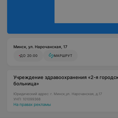
Минск, ул. Нарочанская, 17
ДО 20:00
МАРШРУТ
Учреждение здравоохранения «2-я городск
больница»
Юридический адрес: г. Минск,ул. Нарочанская, д.17
УНП: 101099368
На правах рекламы