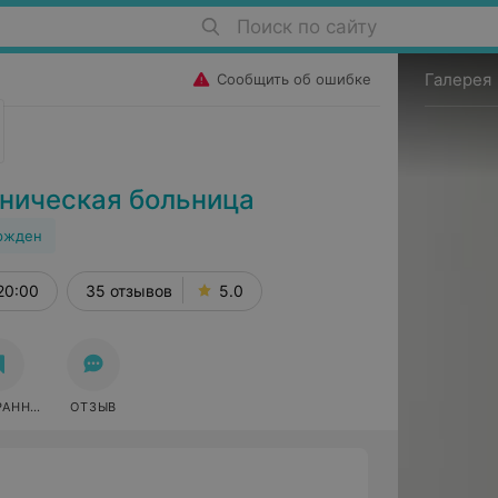
Поиск по сайту
Галерея
Сообщить об ошибке
иническая больница
ржден
20:00
35 отзывов
5.0
РАННОЕ
ОТЗЫВ