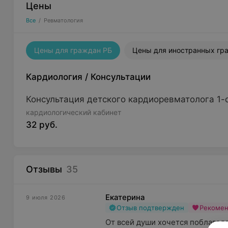
Цены
Все
/
Ревматология
Цены для граждан РБ
Цены для иностранных гр
Кардиология
/
Консультации
Консультация детского кардиоревматолога 1-
кардиологический кабинет
32 руб.
Отзывы
35
Екатерина
9 июля 2026
Отзыв подтвержден
Рекоме
От всей души хочется поблагодар