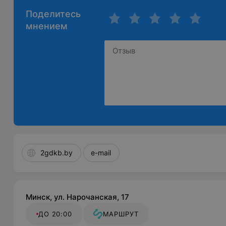
Поделитесь
мнением
2gdkb.by
e-mail
Минск, ул. Нарочанская, 17
ДО 20:00
МАРШРУТ