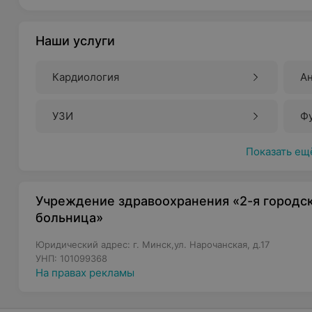
Наши услуги
Кардиология
А
УЗИ
Ф
Показать ещ
Учреждение здравоохранения «2-я городск
больница»
Юридический адрес: г. Минск,ул. Нарочанская, д.17
УНП: 101099368
На правах рекламы