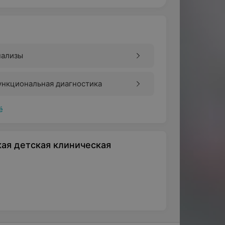
нализы
ункциональная диагностика
ё
ая детская клиническая