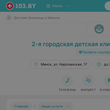
Меню
Детские больницы в Минске
2-я городская детская кл
Профиль подтве
Минск, ул. Нарочанская, 17
до 
ТЕЛЕФОНЫ
МАРШРУТ
В ИЗБ
/
Главная
Наши услуги